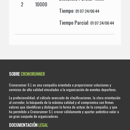
2
10000
Tiempo:
01:07:24/06:44
Tiempo Parcial:
01:07:24/06:44
SOBRE
CRONORUNNER
Cronorunner S.L es una compañia orientada a proporcionar soluciones y
servicios de alta calidad vinculados a la organización de eventos deportivos.
La profesionalidad, el cálculo avanzado de clasificaciones, la clara orientación
al corredor, la búsqueda de la máxima calidad y el compromiso son firmes
valores que identifican y distinguen la forma de actuar de la compañia, y que
ha permitido a Cronorunner S.L crecer sólidamente y aportar auténtico valor a
un gran conjunto de organizadores.
DOCUMENTACIÓN
LEGAL