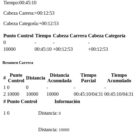
Tiempo:00:45:10
Cabeza Carrera:+00:12:53
Cabeza Categoría:+00:12:53
Punto Control
Tiempo
Cabeza Carrera
Cabeza Categoría
0
-
-
-
10000
00:45:10
+00:12:53
+00:12:53
Resumen Carrera
Punto
Distancia
Tiempo
Tiempo
#
Distancia
Control
Acumulada
Parcial
Acumulado
1
0
0
-
-
-
2
10000
10000
10000
00:45:10/04:31
00:45:10/04:31
#
Punto Control
Información
1
0
Distancia:
0
Distancia:
10000