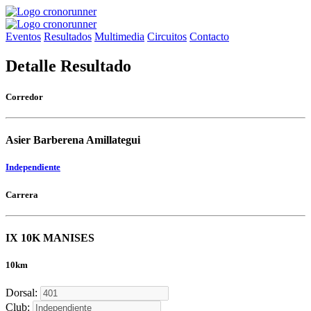
Eventos
Resultados
Multimedia
Circuitos
Contacto
Detalle Resultado
Corredor
Asier Barberena Amillategui
Independiente
Carrera
IX 10K MANISES
10km
Dorsal:
Club: