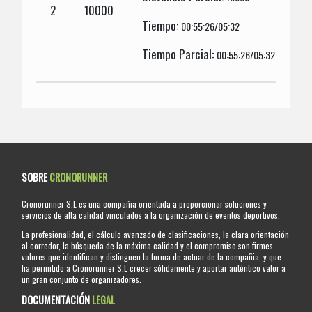
2
10000
Tiempo:
00:55:26/05:32
Tiempo Parcial:
00:55:26/05:32
SOBRE
CRONORUNNER
Cronorunner S.L es una compañia orientada a proporcionar soluciones y
servicios de alta calidad vinculados a la organización de eventos deportivos.
La profesionalidad, el cálculo avanzado de clasificaciones, la clara orientación
al corredor, la búsqueda de la máxima calidad y el compromiso son firmes
valores que identifican y distinguen la forma de actuar de la compañia, y que
ha permitido a Cronorunner S.L crecer sólidamente y aportar auténtico valor a
un gran conjunto de organizadores.
DOCUMENTACIÓN
LEGAL