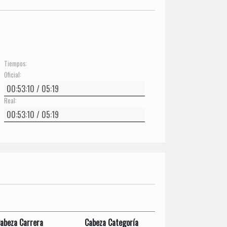
Tiempos:
Oficial:
Real:
abeza Carrera
Cabeza Categoría