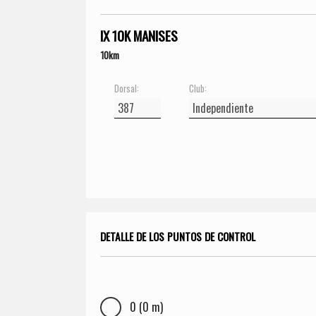
IX 10K MANISES
10km
Dorsal:
Club:
DETALLE DE LOS PUNTOS DE CONTROL
0 (0 m)