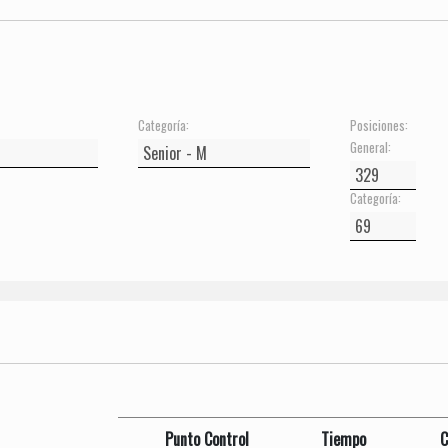
Categoría:
Posiciones:
General:
Categoría:
Punto Control
Tiempo
C