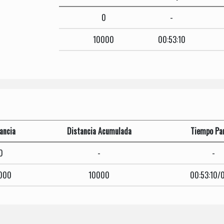
0
-
10000
00:53:10
ancia
Distancia Acumulada
Tiempo Par
0
-
-
000
10000
00:53:10/0