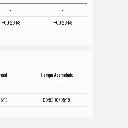
-
-
+00:20:53
+00:20:53
cial
Tiempo Acumulado
-
5:19
00:53:10/05:19