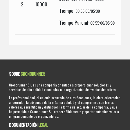
2
10000
Tiempo:
00:55:00/05:30
Tiempo Parcial:
00:55:00/05:30
SOBRE
CRONORUNNER
Cronorunner S.L es una compañia orientada a proporcionar soluciones y
servicios de alta calidad vinculados a la organización de eventos deportivos.
La profesionalidad, el cálculo avanzado de clasificaciones, la clara orientación
al corredor, la búsqueda de la máxima calidad y el compromiso son firmes
valores que identifican y distinguen la forma de actuar de la compañia, y que
ha permitido a Cronorunner S.L crecer sólidamente y aportar auténtico valor a
un gran conjunto de organizadores.
DOCUMENTACIÓN
LEGAL