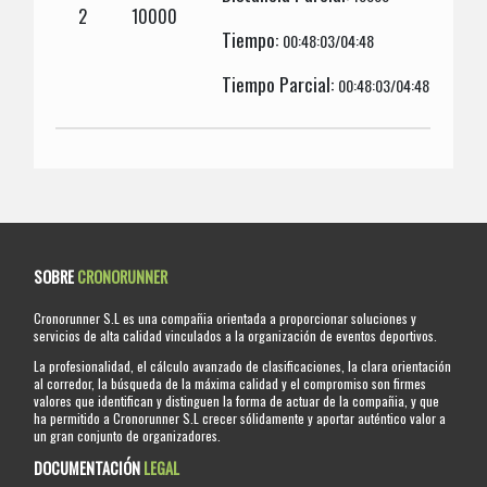
2
10000
Tiempo:
00:48:03/04:48
Tiempo Parcial:
00:48:03/04:48
SOBRE
CRONORUNNER
Cronorunner S.L es una compañia orientada a proporcionar soluciones y
servicios de alta calidad vinculados a la organización de eventos deportivos.
La profesionalidad, el cálculo avanzado de clasificaciones, la clara orientación
al corredor, la búsqueda de la máxima calidad y el compromiso son firmes
valores que identifican y distinguen la forma de actuar de la compañia, y que
ha permitido a Cronorunner S.L crecer sólidamente y aportar auténtico valor a
un gran conjunto de organizadores.
DOCUMENTACIÓN
LEGAL