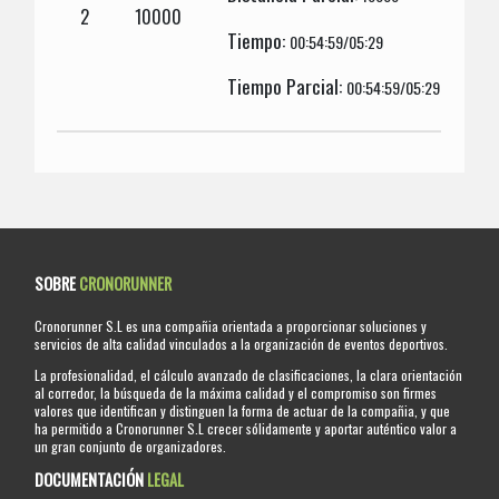
2
10000
Tiempo:
00:54:59/05:29
Tiempo Parcial:
00:54:59/05:29
SOBRE
CRONORUNNER
Cronorunner S.L es una compañia orientada a proporcionar soluciones y
servicios de alta calidad vinculados a la organización de eventos deportivos.
La profesionalidad, el cálculo avanzado de clasificaciones, la clara orientación
al corredor, la búsqueda de la máxima calidad y el compromiso son firmes
valores que identifican y distinguen la forma de actuar de la compañia, y que
ha permitido a Cronorunner S.L crecer sólidamente y aportar auténtico valor a
un gran conjunto de organizadores.
DOCUMENTACIÓN
LEGAL