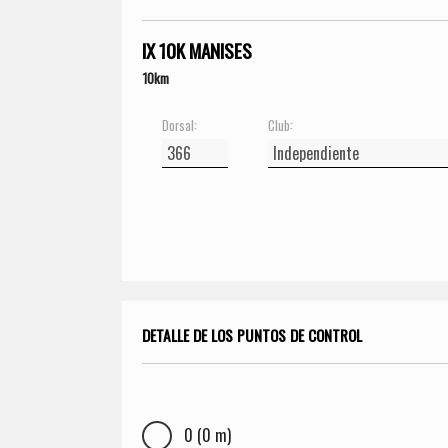
IX 10K MANISES
10km
Dorsal:
Club:
DETALLE DE LOS PUNTOS DE CONTROL
0 (0 m)