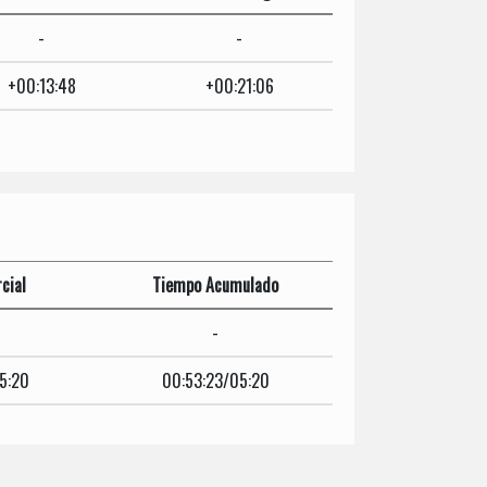
-
-
+00:13:48
+00:21:06
cial
Tiempo Acumulado
-
5:20
00:53:23/05:20