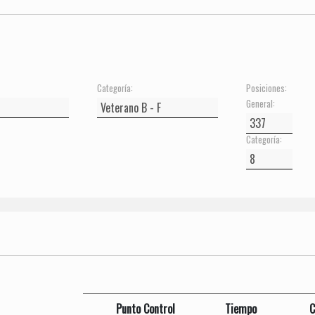
Categoría:
Posiciones:
General:
Categoría:
Punto Control
Tiempo
C