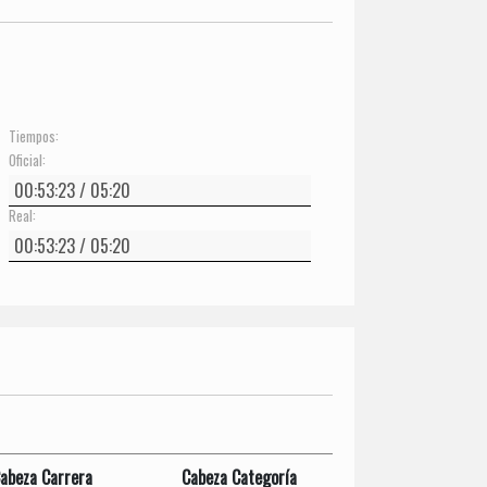
Tiempos:
Oficial:
Real:
abeza Carrera
Cabeza Categoría