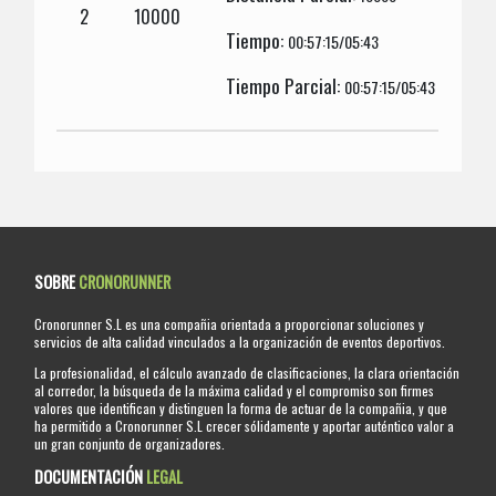
2
10000
Tiempo:
00:57:15/05:43
Tiempo Parcial:
00:57:15/05:43
SOBRE
CRONORUNNER
Cronorunner S.L es una compañia orientada a proporcionar soluciones y
servicios de alta calidad vinculados a la organización de eventos deportivos.
La profesionalidad, el cálculo avanzado de clasificaciones, la clara orientación
al corredor, la búsqueda de la máxima calidad y el compromiso son firmes
valores que identifican y distinguen la forma de actuar de la compañia, y que
ha permitido a Cronorunner S.L crecer sólidamente y aportar auténtico valor a
un gran conjunto de organizadores.
DOCUMENTACIÓN
LEGAL