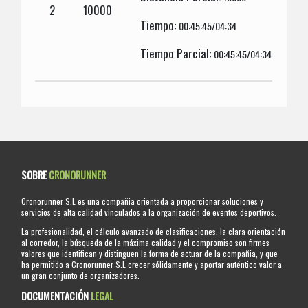
2
10000
Tiempo:
00:45:45/04:34
Tiempo Parcial:
00:45:45/04:34
SOBRE
CRONORUNNER
Cronorunner S.L es una compañia orientada a proporcionar soluciones y
servicios de alta calidad vinculados a la organización de eventos deportivos.
La profesionalidad, el cálculo avanzado de clasificaciones, la clara orientación
al corredor, la búsqueda de la máxima calidad y el compromiso son firmes
valores que identifican y distinguen la forma de actuar de la compañia, y que
ha permitido a Cronorunner S.L crecer sólidamente y aportar auténtico valor a
un gran conjunto de organizadores.
DOCUMENTACIÓN
LEGAL