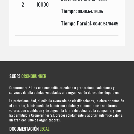
2
10000
Tiempo:
00:40:54/04:05
Tiempo Parcial:
00:40:54/04:05
SOBRE
CRONORUNNER
Cronorunner S.L es una compañia orientada a proporcionar soluciones y
servicios de alta calidad vinculados a la organización de eventos deportivos.
La profesionalidad, el cálculo avanzado de clasificaciones, la clara orientación
al corredor, la búsqueda de la máxima calidad y el compromiso son firmes
valores que identifican y distinguen la forma de actuar de la compañia, y que
ha permitido a Cronorunner S.L crecer sólidamente y aportar auténtico valor a
un gran conjunto de organizadores.
DOCUMENTACIÓN
LEGAL