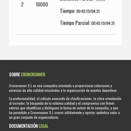
2
10000
Tiempo:
00:45:19/04:31
Tiempo Parcial:
00:45:19/04:31
SOBRE
CRONORUNNER
Cronorunner S.L es una compañia orientada a proporcionar soluciones y
servicios de alta calidad vinculados a la organización de eventos deportivos.
La profesionalidad, el cálculo avanzado de clasificaciones, la clara orientación
al corredor, la búsqueda de la máxima calidad y el compromiso son firmes
valores que identifican y distinguen la forma de actuar de la compañia, y que
ha permitido a Cronorunner S.L crecer sólidamente y aportar auténtico valor a
un gran conjunto de organizadores.
DOCUMENTACIÓN
LEGAL