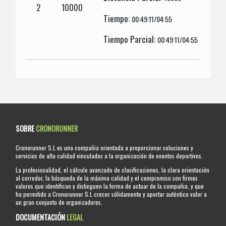
2
10000
Tiempo:
00:49:11/04:55
Tiempo Parcial:
00:49:11/04:55
SOBRE
CRONORUNNER
Cronorunner S.L es una compañia orientada a proporcionar soluciones y
servicios de alta calidad vinculados a la organización de eventos deportivos.
La profesionalidad, el cálculo avanzado de clasificaciones, la clara orientación
al corredor, la búsqueda de la máxima calidad y el compromiso son firmes
valores que identifican y distinguen la forma de actuar de la compañia, y que
ha permitido a Cronorunner S.L crecer sólidamente y aportar auténtico valor a
un gran conjunto de organizadores.
DOCUMENTACIÓN
LEGAL