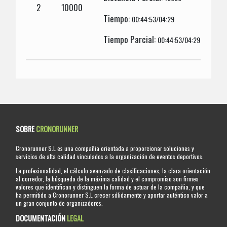
2
10000
Tiempo:
00:44:53/04:29
Tiempo Parcial:
00:44:53/04:29
SOBRE
CRONORUNNER
Cronorunner S.L es una compañia orientada a proporcionar soluciones y
servicios de alta calidad vinculados a la organización de eventos deportivos.
La profesionalidad, el cálculo avanzado de clasificaciones, la clara orientación
al corredor, la búsqueda de la máxima calidad y el compromiso son firmes
valores que identifican y distinguen la forma de actuar de la compañia, y que
ha permitido a Cronorunner S.L crecer sólidamente y aportar auténtico valor a
un gran conjunto de organizadores.
DOCUMENTACIÓN
LEGAL