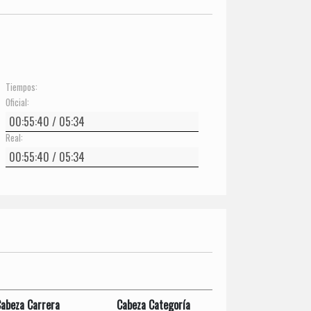
Tiempos:
Oficial:
Real:
abeza Carrera
Cabeza Categoría