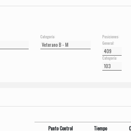
Categoría:
Posiciones:
General:
Categoría:
Punto Control
Tiempo
C