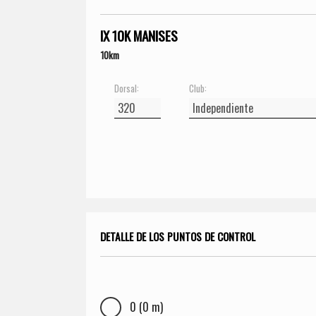
IX 10K MANISES
10km
Dorsal:
Club:
DETALLE DE LOS PUNTOS DE CONTROL
0 (0 m)