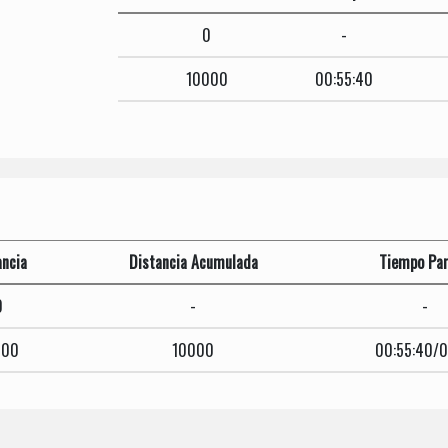
0
-
10000
00:55:40
ancia
Distancia Acumulada
Tiempo Par
0
-
-
000
10000
00:55:40/0