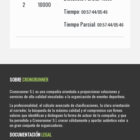
2
10000
Tiempo:
00:57:44/05:46
Tiempo Parcial:
00:57:44/05:46
SOBRE
CRONORUNNER
Cronorunner S.L es una compañia orientada a proporcionar soluciones y
servicios de alta calidad vinculados a la organización de eventos deportivos.
La profesionalidad, el cálculo avanzado de clasificaciones, la clara orientación
al corredor, la búsqueda de la máxima calidad y el compromiso son firmes
valores que identifican y distinguen la forma de actuar de la compañia, y que
ha permitido a Cronorunner S.L crecer sólidamente y aportar auténtico valor a
un gran conjunto de organizadores.
DOCUMENTACIÓN
LEGAL