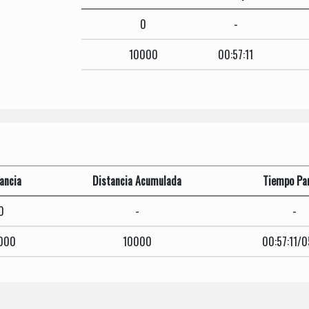
0
-
10000
00:57:11
ancia
Distancia Acumulada
Tiempo Par
0
-
-
000
10000
00:57:11/0