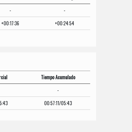
-
-
+00:17:36
+00:24:54
cial
Tiempo Acumulado
-
5:43
00:57:11/05:43