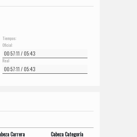
Tiempos:
Oficial:
Real:
abeza Carrera
Cabeza Categoría