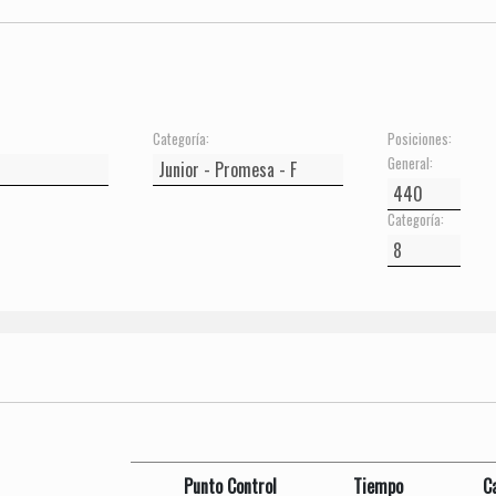
Categoría:
Posiciones:
General:
Categoría:
Punto Control
Tiempo
C