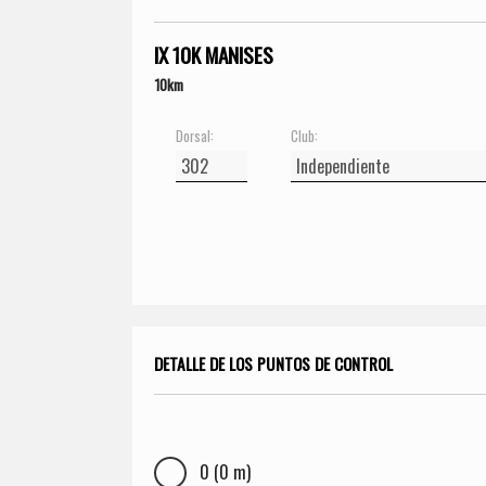
IX 10K MANISES
10km
Dorsal:
Club:
DETALLE DE LOS PUNTOS DE CONTROL
0 (0 m)