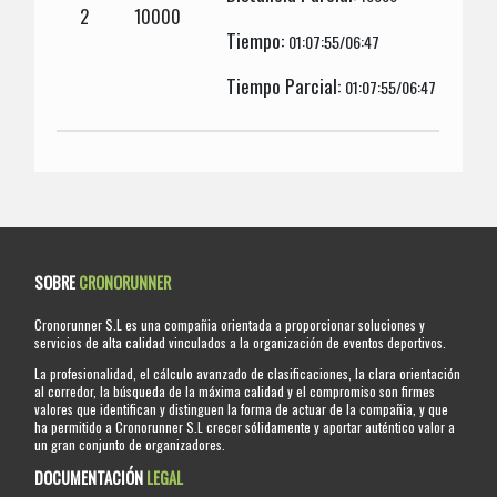
2
10000
Tiempo:
01:07:55/06:47
Tiempo Parcial:
01:07:55/06:47
SOBRE
CRONORUNNER
Cronorunner S.L es una compañia orientada a proporcionar soluciones y
servicios de alta calidad vinculados a la organización de eventos deportivos.
La profesionalidad, el cálculo avanzado de clasificaciones, la clara orientación
al corredor, la búsqueda de la máxima calidad y el compromiso son firmes
valores que identifican y distinguen la forma de actuar de la compañia, y que
ha permitido a Cronorunner S.L crecer sólidamente y aportar auténtico valor a
un gran conjunto de organizadores.
DOCUMENTACIÓN
LEGAL