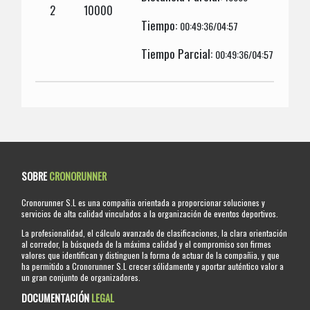
2
10000
Tiempo:
00:49:36/04:57
Tiempo Parcial:
00:49:36/04:57
SOBRE
CRONORUNNER
Cronorunner S.L es una compañia orientada a proporcionar soluciones y
servicios de alta calidad vinculados a la organización de eventos deportivos.
La profesionalidad, el cálculo avanzado de clasificaciones, la clara orientación
al corredor, la búsqueda de la máxima calidad y el compromiso son firmes
valores que identifican y distinguen la forma de actuar de la compañia, y que
ha permitido a Cronorunner S.L crecer sólidamente y aportar auténtico valor a
un gran conjunto de organizadores.
DOCUMENTACIÓN
LEGAL