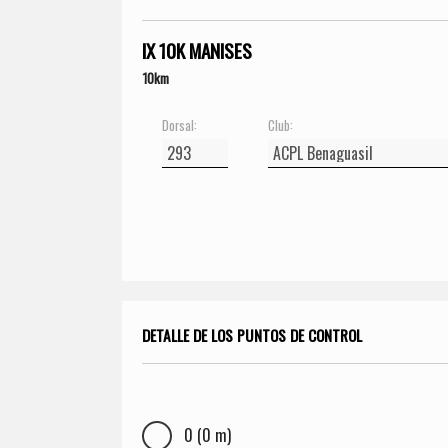
IX 10K MANISES
10km
Dorsal:
Club:
DETALLE DE LOS PUNTOS DE CONTROL
0 (0 m)