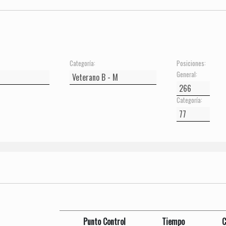
Categoría:
Posiciones:
General:
Categoría:
Punto Control
Tiempo
C