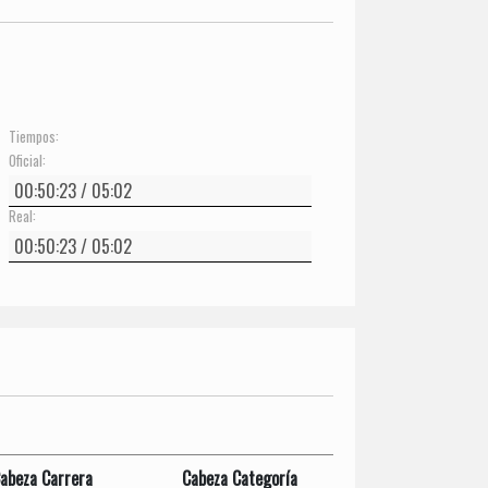
Tiempos:
Oficial:
Real:
abeza Carrera
Cabeza Categoría