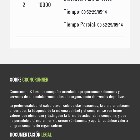
2
10000
Tiempo:
00:52:29/05:14
Tiempo Parcial:
00:52:29/05:14
SOBRE
CRONORUNNER
Cronorunner S.L es una compañia orientada a proporcionar soluciones y
servicios de alta calidad vinculados a la organización de eventos deportivos.
La profesionalidad, el cálculo avanzado de clasificaciones, la clara orientación
al corredor, la búsqueda de la máxima calidad y el compromiso son firmes
valores que identifican y distinguen la forma de actuar de la compañia, y que
ha permitido a Cronorunner S.L crecer sólidamente y aportar auténtico valor a
un gran conjunto de organizadores.
DOCUMENTACIÓN
LEGAL