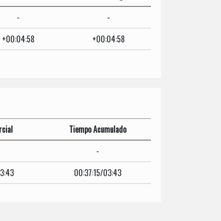
-
-
+00:04:58
+00:04:58
cial
Tiempo Acumulado
-
03:43
00:37:15/03:43