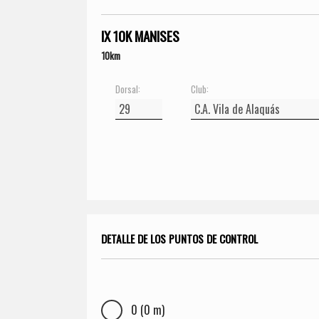
IX 10K MANISES
10km
Dorsal:
Club:
DETALLE DE LOS PUNTOS DE CONTROL
0 (0 m)