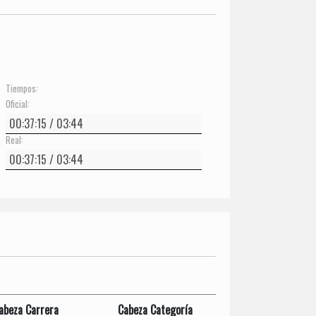
Tiempos:
Oficial:
Real:
abeza Carrera
Cabeza Categoría