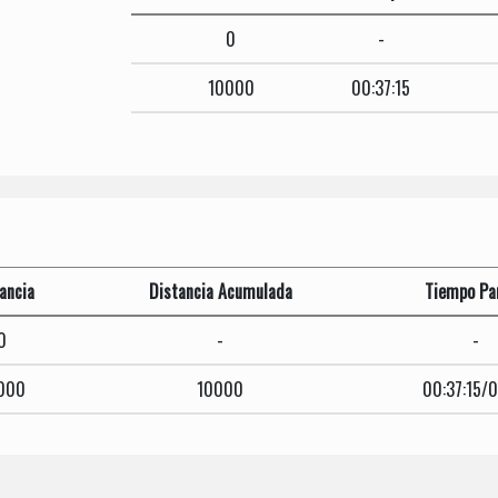
0
-
10000
00:37:15
ancia
Distancia Acumulada
Tiempo Par
0
-
-
000
10000
00:37:15/