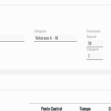
Categoría:
Posiciones:
General:
Categoría:
Punto Control
Tiempo
C