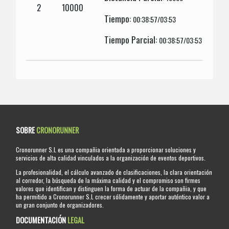
2
10000
Tiempo:
00:38:57/03:53
Tiempo Parcial:
00:38:57/03:53
SOBRE
CRONORUNNER
Cronorunner S.L es una compañia orientada a proporcionar soluciones y
servicios de alta calidad vinculados a la organización de eventos deportivos.
La profesionalidad, el cálculo avanzado de clasificaciones, la clara orientación
al corredor, la búsqueda de la máxima calidad y el compromiso son firmes
valores que identifican y distinguen la forma de actuar de la compañia, y que
ha permitido a Cronorunner S.L crecer sólidamente y aportar auténtico valor a
un gran conjunto de organizadores.
DOCUMENTACIÓN
LEGAL