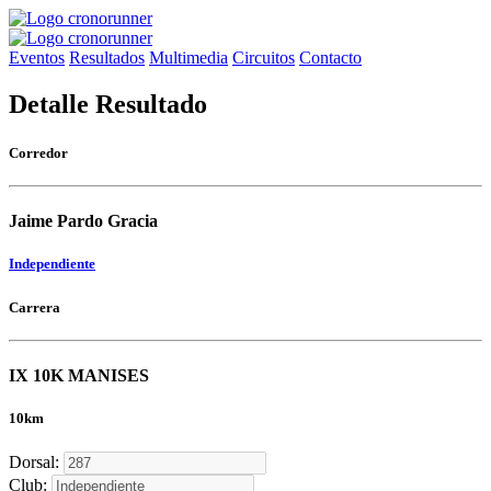
Eventos
Resultados
Multimedia
Circuitos
Contacto
Detalle Resultado
Corredor
Jaime Pardo Gracia
Independiente
Carrera
IX 10K MANISES
10km
Dorsal:
Club: