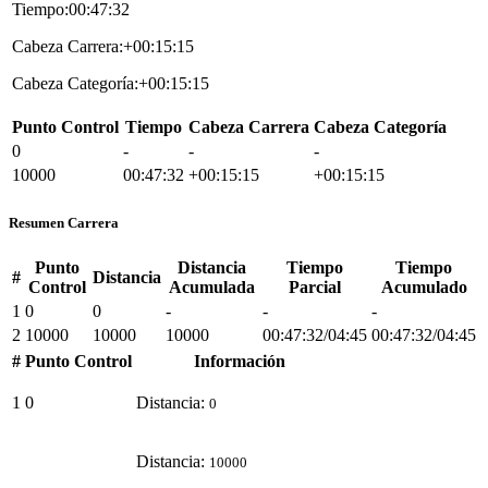
Tiempo:00:47:32
Cabeza Carrera:+00:15:15
Cabeza Categoría:+00:15:15
Punto Control
Tiempo
Cabeza Carrera
Cabeza Categoría
0
-
-
-
10000
00:47:32
+00:15:15
+00:15:15
Resumen Carrera
Punto
Distancia
Tiempo
Tiempo
#
Distancia
Control
Acumulada
Parcial
Acumulado
1
0
0
-
-
-
2
10000
10000
10000
00:47:32/04:45
00:47:32/04:45
#
Punto Control
Información
1
0
Distancia:
0
Distancia:
10000