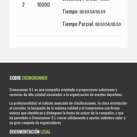
2
10000
Tiempo:
00:59:54/05:59
Tiempo Parcial:
00:59:54/05:59
SOBRE
CRONORUNNER
Cronorunner S.L es una compañia orientada a proporcionar soluciones y
servicios de alta calidad vinculados a la organización de eventos deportivos.
La profesionalidad, el cálculo avanzado de clasificaciones, la clara orientación
al corredor, la búsqueda de la máxima calidad y el compromiso son firmes
valores que identifican y distinguen la forma de actuar de la compañia, y que
ha permitido a Cronorunner S.L crecer sólidamente y aportar auténtico valor a
un gran conjunto de organizadores.
DOCUMENTACIÓN
LEGAL