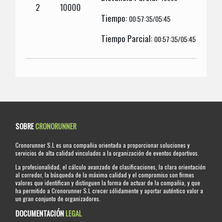
2
10000
Tiempo:
00:57:35/05:45
Tiempo Parcial:
00:57:35/05:45
SOBRE
CRONORUNNER
Cronorunner S.L es una compañia orientada a proporcionar soluciones y
servicios de alta calidad vinculados a la organización de eventos deportivos.
La profesionalidad, el cálculo avanzado de clasificaciones, la clara orientación
al corredor, la búsqueda de la máxima calidad y el compromiso son firmes
valores que identifican y distinguen la forma de actuar de la compañia, y que
ha permitido a Cronorunner S.L crecer sólidamente y aportar auténtico valor a
un gran conjunto de organizadores.
DOCUMENTACIÓN
LEGAL