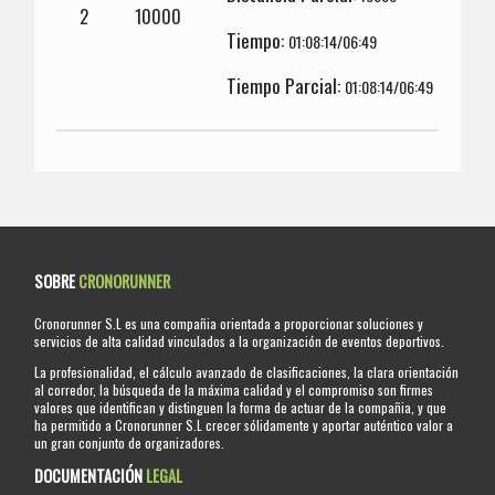
2
10000
Tiempo:
01:08:14/06:49
Tiempo Parcial:
01:08:14/06:49
SOBRE
CRONORUNNER
Cronorunner S.L es una compañia orientada a proporcionar soluciones y
servicios de alta calidad vinculados a la organización de eventos deportivos.
La profesionalidad, el cálculo avanzado de clasificaciones, la clara orientación
al corredor, la búsqueda de la máxima calidad y el compromiso son firmes
valores que identifican y distinguen la forma de actuar de la compañia, y que
ha permitido a Cronorunner S.L crecer sólidamente y aportar auténtico valor a
un gran conjunto de organizadores.
DOCUMENTACIÓN
LEGAL