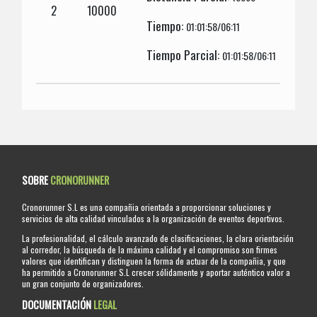
2
10000
Tiempo:
01:01:58/06:11
Tiempo Parcial:
01:01:58/06:11
SOBRE
CRONORUNNER
Cronorunner S.L es una compañia orientada a proporcionar soluciones y
servicios de alta calidad vinculados a la organización de eventos deportivos.
La profesionalidad, el cálculo avanzado de clasificaciones, la clara orientación
al corredor, la búsqueda de la máxima calidad y el compromiso son firmes
valores que identifican y distinguen la forma de actuar de la compañia, y que
ha permitido a Cronorunner S.L crecer sólidamente y aportar auténtico valor a
un gran conjunto de organizadores.
DOCUMENTACIÓN
LEGAL