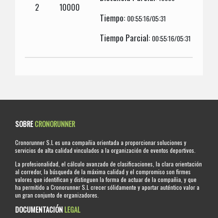
2
10000
Tiempo:
00:55:16/05:31
Tiempo Parcial:
00:55:16/05:31
SOBRE
CRONORUNNER
Cronorunner S.L es una compañia orientada a proporcionar soluciones y
servicios de alta calidad vinculados a la organización de eventos deportivos.
La profesionalidad, el cálculo avanzado de clasificaciones, la clara orientación
al corredor, la búsqueda de la máxima calidad y el compromiso son firmes
valores que identifican y distinguen la forma de actuar de la compañia, y que
ha permitido a Cronorunner S.L crecer sólidamente y aportar auténtico valor a
un gran conjunto de organizadores.
DOCUMENTACIÓN
LEGAL