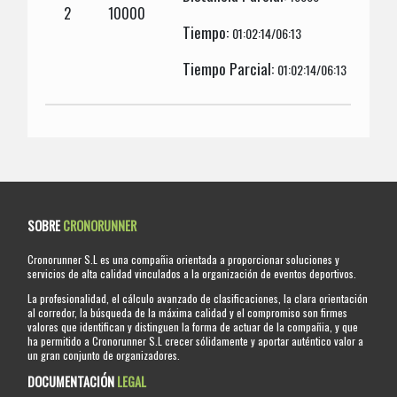
2
10000
Tiempo:
01:02:14/06:13
Tiempo Parcial:
01:02:14/06:13
SOBRE
CRONORUNNER
Cronorunner S.L es una compañia orientada a proporcionar soluciones y
servicios de alta calidad vinculados a la organización de eventos deportivos.
La profesionalidad, el cálculo avanzado de clasificaciones, la clara orientación
al corredor, la búsqueda de la máxima calidad y el compromiso son firmes
valores que identifican y distinguen la forma de actuar de la compañia, y que
ha permitido a Cronorunner S.L crecer sólidamente y aportar auténtico valor a
un gran conjunto de organizadores.
DOCUMENTACIÓN
LEGAL