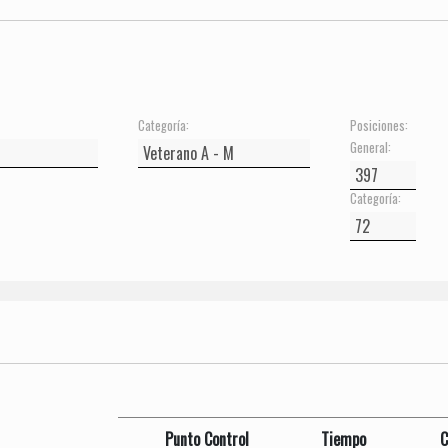
Categoría:
Posiciones:
General:
Categoría:
Punto Control
Tiempo
C