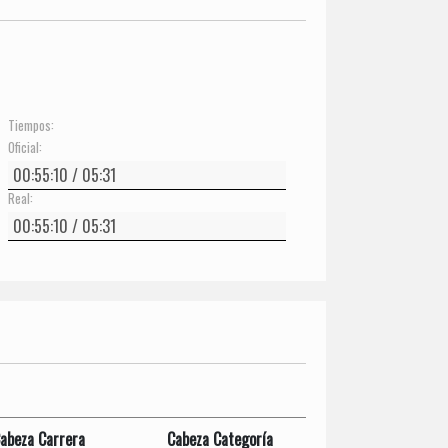
Tiempos:
Oficial:
Real:
abeza Carrera
Cabeza Categoría