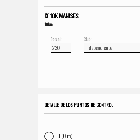
IX 10K MANISES
10km
Dorsal:
Club:
DETALLE DE LOS PUNTOS DE CONTROL
0 (0 m)