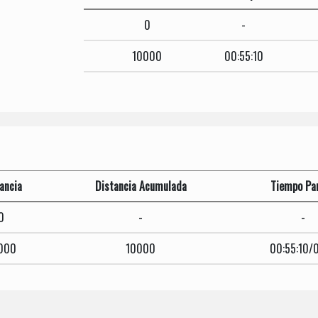
0
-
10000
00:55:10
ancia
Distancia Acumulada
Tiempo Par
0
-
-
000
10000
00:55:10/0