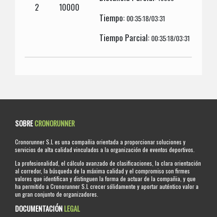
2
10000
Tiempo:
00:35:18/03:31
Tiempo Parcial:
00:35:18/03:31
SOBRE
CRONORUNNER
Cronorunner S.L es una compañia orientada a proporcionar soluciones y
servicios de alta calidad vinculados a la organización de eventos deportivos.
La profesionalidad, el cálculo avanzado de clasificaciones, la clara orientación
al corredor, la búsqueda de la máxima calidad y el compromiso son firmes
valores que identifican y distinguen la forma de actuar de la compañia, y que
ha permitido a Cronorunner S.L crecer sólidamente y aportar auténtico valor a
un gran conjunto de organizadores.
DOCUMENTACIÓN
LEGAL