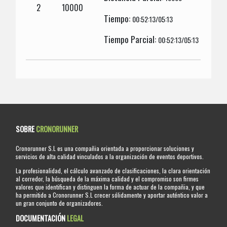
2
10000
Tiempo:
00:52:13/05:13
Tiempo Parcial:
00:52:13/05:13
SOBRE
CRONORUNNER
Cronorunner S.L es una compañia orientada a proporcionar soluciones y
servicios de alta calidad vinculados a la organización de eventos deportivos.
La profesionalidad, el cálculo avanzado de clasificaciones, la clara orientación
al corredor, la búsqueda de la máxima calidad y el compromiso son firmes
valores que identifican y distinguen la forma de actuar de la compañia, y que
ha permitido a Cronorunner S.L crecer sólidamente y aportar auténtico valor a
un gran conjunto de organizadores.
DOCUMENTACIÓN
LEGAL