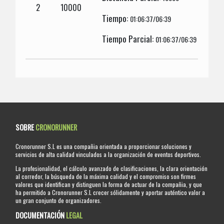
2
10000
Tiempo:
01:06:37/06:39
Tiempo Parcial:
01:06:37/06:39
SOBRE
CRONORUNNER
Cronorunner S.L es una compañia orientada a proporcionar soluciones y
servicios de alta calidad vinculados a la organización de eventos deportivos.
La profesionalidad, el cálculo avanzado de clasificaciones, la clara orientación
al corredor, la búsqueda de la máxima calidad y el compromiso son firmes
valores que identifican y distinguen la forma de actuar de la compañia, y que
ha permitido a Cronorunner S.L crecer sólidamente y aportar auténtico valor a
un gran conjunto de organizadores.
DOCUMENTACIÓN
LEGAL