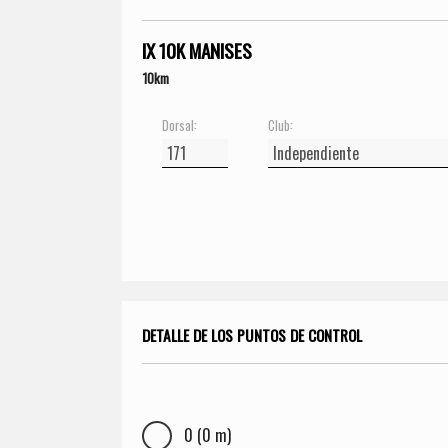
IX 10K MANISES
10km
Dorsal:
Club:
DETALLE DE LOS PUNTOS DE CONTROL
0 (0 m)