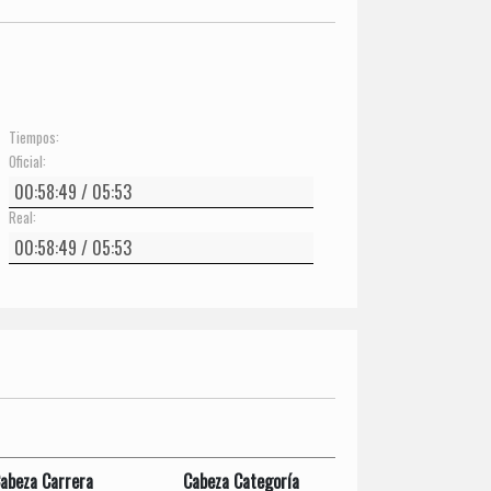
Tiempos:
Oficial:
Real:
abeza Carrera
Cabeza Categoría