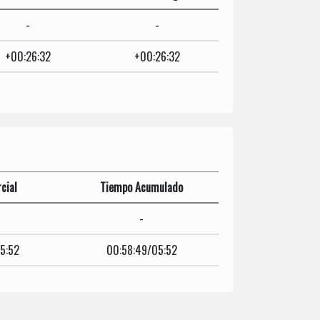
-
-
+00:26:32
+00:26:32
cial
Tiempo Acumulado
-
5:52
00:58:49/05:52