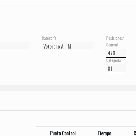
Categoría:
Posiciones:
General:
Categoría:
Punto Control
Tiempo
C