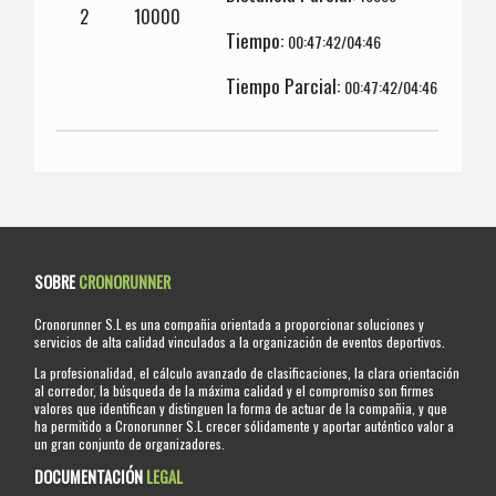
2
10000
Tiempo:
00:47:42/04:46
Tiempo Parcial:
00:47:42/04:46
SOBRE
CRONORUNNER
Cronorunner S.L es una compañia orientada a proporcionar soluciones y
servicios de alta calidad vinculados a la organización de eventos deportivos.
La profesionalidad, el cálculo avanzado de clasificaciones, la clara orientación
al corredor, la búsqueda de la máxima calidad y el compromiso son firmes
valores que identifican y distinguen la forma de actuar de la compañia, y que
ha permitido a Cronorunner S.L crecer sólidamente y aportar auténtico valor a
un gran conjunto de organizadores.
DOCUMENTACIÓN
LEGAL