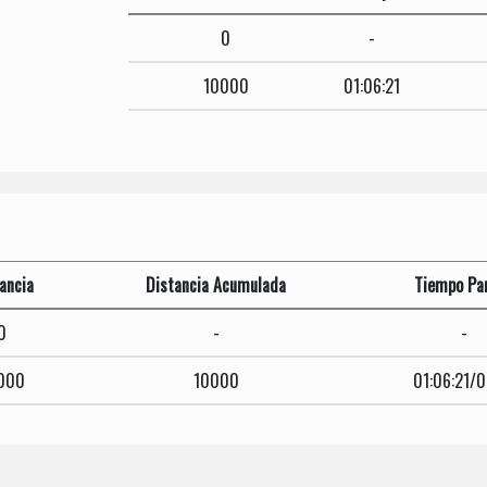
0
-
10000
01:06:21
ancia
Distancia Acumulada
Tiempo Par
0
-
-
000
10000
01:06:21/0