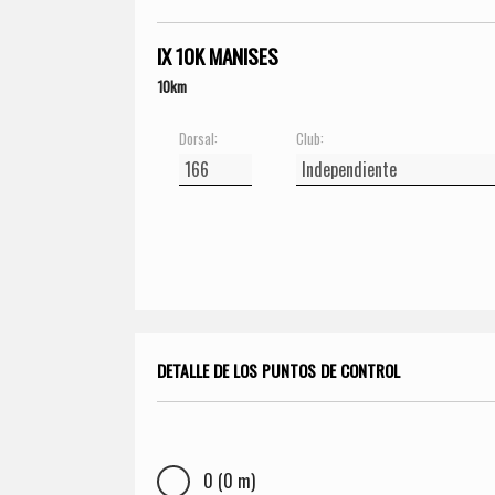
IX 10K MANISES
10km
Dorsal:
Club:
DETALLE DE LOS PUNTOS DE CONTROL
0 (0 m)