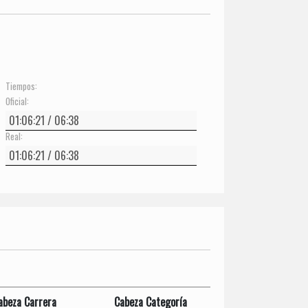
Tiempos:
Oficial:
Real:
abeza Carrera
Cabeza Categoría