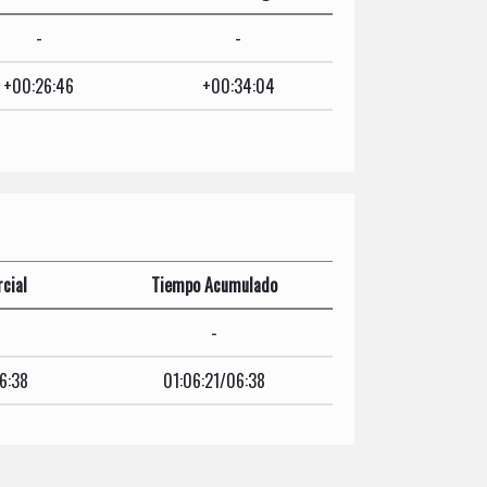
-
-
+00:26:46
+00:34:04
cial
Tiempo Acumulado
-
6:38
01:06:21/06:38