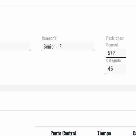
Categoría:
Posiciones:
General:
Categoría:
Punto Control
Tiempo
C