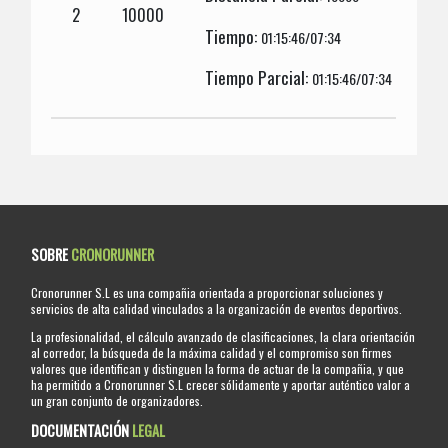
2
10000
Tiempo:
01:15:46/07:34
Tiempo Parcial:
01:15:46/07:34
SOBRE
CRONORUNNER
Cronorunner S.L es una compañia orientada a proporcionar soluciones y
servicios de alta calidad vinculados a la organización de eventos deportivos.
La profesionalidad, el cálculo avanzado de clasificaciones, la clara orientación
al corredor, la búsqueda de la máxima calidad y el compromiso son firmes
valores que identifican y distinguen la forma de actuar de la compañia, y que
ha permitido a Cronorunner S.L crecer sólidamente y aportar auténtico valor a
un gran conjunto de organizadores.
DOCUMENTACIÓN
LEGAL