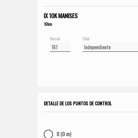
IX 10K MANISES
10km
Dorsal:
Club:
DETALLE DE LOS PUNTOS DE CONTROL
0 (0 m)