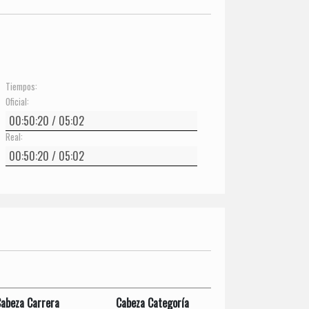
Tiempos:
Oficial:
Real:
abeza Carrera
Cabeza Categoría