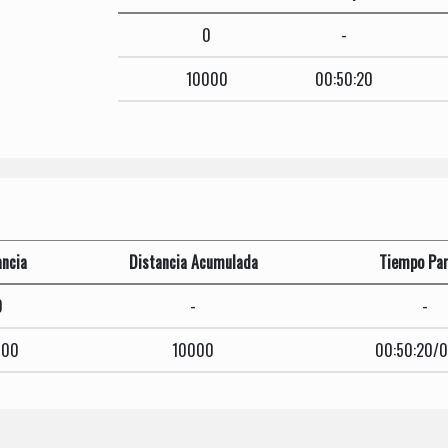
0
-
10000
00:50:20
ancia
Distancia Acumulada
Tiempo Par
0
-
-
000
10000
00:50:20/0