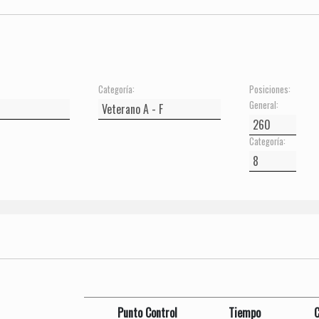
Categoría:
Posiciones:
General:
Categoría:
Punto Control
Tiempo
C