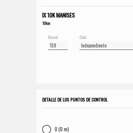
IX 10K MANISES
10km
Dorsal:
Club:
DETALLE DE LOS PUNTOS DE CONTROL
0 (0 m)