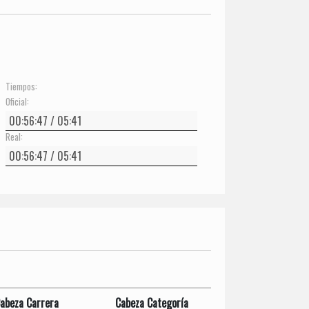
Tiempos:
Oficial:
Real:
abeza Carrera
Cabeza Categoría