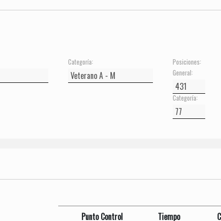
Categoría:
Posiciones:
General:
Categoría:
Punto Control
Tiempo
C