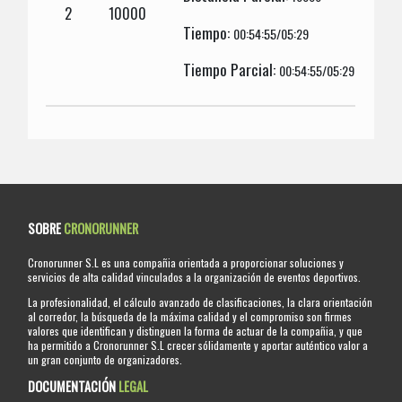
2
10000
Tiempo:
00:54:55/05:29
Tiempo Parcial:
00:54:55/05:29
SOBRE
CRONORUNNER
Cronorunner S.L es una compañia orientada a proporcionar soluciones y
servicios de alta calidad vinculados a la organización de eventos deportivos.
La profesionalidad, el cálculo avanzado de clasificaciones, la clara orientación
al corredor, la búsqueda de la máxima calidad y el compromiso son firmes
valores que identifican y distinguen la forma de actuar de la compañia, y que
ha permitido a Cronorunner S.L crecer sólidamente y aportar auténtico valor a
un gran conjunto de organizadores.
DOCUMENTACIÓN
LEGAL