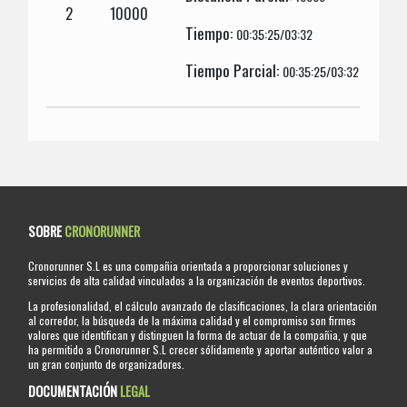
2
10000
Tiempo:
00:35:25/03:32
Tiempo Parcial:
00:35:25/03:32
SOBRE
CRONORUNNER
Cronorunner S.L es una compañia orientada a proporcionar soluciones y
servicios de alta calidad vinculados a la organización de eventos deportivos.
La profesionalidad, el cálculo avanzado de clasificaciones, la clara orientación
al corredor, la búsqueda de la máxima calidad y el compromiso son firmes
valores que identifican y distinguen la forma de actuar de la compañia, y que
ha permitido a Cronorunner S.L crecer sólidamente y aportar auténtico valor a
un gran conjunto de organizadores.
DOCUMENTACIÓN
LEGAL