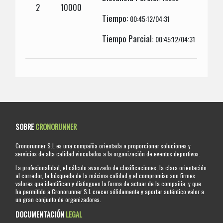
2
10000
Tiempo:
00:45:12/04:31
Tiempo Parcial:
00:45:12/04:31
SOBRE
CRONORUNNER
Cronorunner S.L es una compañia orientada a proporcionar soluciones y
servicios de alta calidad vinculados a la organización de eventos deportivos.
La profesionalidad, el cálculo avanzado de clasificaciones, la clara orientación
al corredor, la búsqueda de la máxima calidad y el compromiso son firmes
valores que identifican y distinguen la forma de actuar de la compañia, y que
ha permitido a Cronorunner S.L crecer sólidamente y aportar auténtico valor a
un gran conjunto de organizadores.
DOCUMENTACIÓN
LEGAL