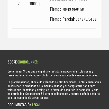
2
10000
Tiempo:
00:49:40/04:58
Tiempo Parcial:
00:49:40/04:58
SOBRE
CRONORUNNER
Cronorunner S.L es una compañia orientada a proporcionar soluciones y
servicios de alta calidad vinculados a la organización de eventos deportivos.
La profesionalidad, el cálculo avanzado de clasificaciones, la clara orientación
al corredor, la búsqueda de la máxima calidad y el compromiso son firmes
valores que identifican y distinguen la forma de actuar de la compañia, y que
ha permitido a Cronorunner S.L crecer sólidamente y aportar auténtico valor a
un gran conjunto de organizadores.
DOCUMENTACIÓN
LEGAL