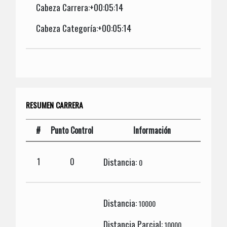
Cabeza Carrera:+00:05:14
Cabeza Categoría:+00:05:14
RESUMEN CARRERA
#
Punto Control
Información
Distancia:
1
0
0
Distancia:
10000
Distancia Parcial:
10000