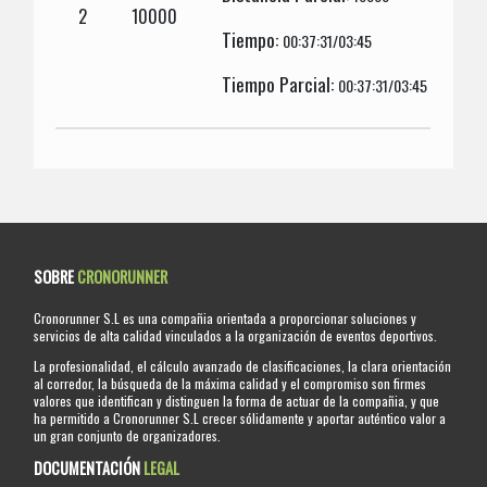
2
10000
Tiempo:
00:37:31/03:45
Tiempo Parcial:
00:37:31/03:45
SOBRE
CRONORUNNER
Cronorunner S.L es una compañia orientada a proporcionar soluciones y
servicios de alta calidad vinculados a la organización de eventos deportivos.
La profesionalidad, el cálculo avanzado de clasificaciones, la clara orientación
al corredor, la búsqueda de la máxima calidad y el compromiso son firmes
valores que identifican y distinguen la forma de actuar de la compañia, y que
ha permitido a Cronorunner S.L crecer sólidamente y aportar auténtico valor a
un gran conjunto de organizadores.
DOCUMENTACIÓN
LEGAL