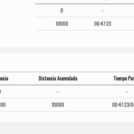
0
-
10000
00:47:23
ancia
Distancia Acumulada
Tiempo Par
0
-
-
000
10000
00:47:23/0