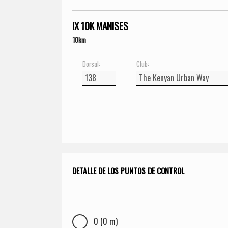
IX 10K MANISES
10km
Dorsal:
Club:
DETALLE DE LOS PUNTOS DE CONTROL
0 (0 m)