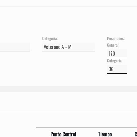
Categoría:
Posiciones:
General:
Categoría:
Punto Control
Tiempo
C