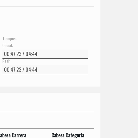
Tiempos:
Oficial:
Real:
abeza Carrera
Cabeza Categoría