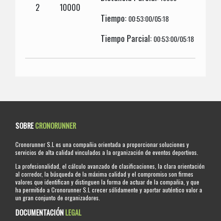
2
10000
Tiempo:
00:53:00/05:18
Tiempo Parcial:
00:53:00/05:18
SOBRE
CRONORUNNER
Cronorunner S.L es una compañia orientada a proporcionar soluciones y
servicios de alta calidad vinculados a la organización de eventos deportivos.
La profesionalidad, el cálculo avanzado de clasificaciones, la clara orientación
al corredor, la búsqueda de la máxima calidad y el compromiso son firmes
valores que identifican y distinguen la forma de actuar de la compañia, y que
ha permitido a Cronorunner S.L crecer sólidamente y aportar auténtico valor a
un gran conjunto de organizadores.
DOCUMENTACIÓN
LEGAL