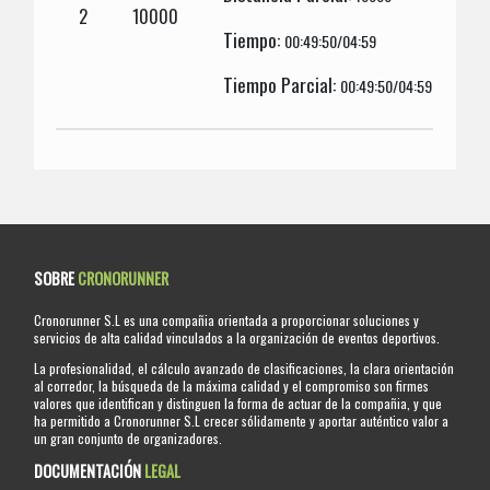
2
10000
Tiempo:
00:49:50/04:59
Tiempo Parcial:
00:49:50/04:59
SOBRE
CRONORUNNER
Cronorunner S.L es una compañia orientada a proporcionar soluciones y
servicios de alta calidad vinculados a la organización de eventos deportivos.
La profesionalidad, el cálculo avanzado de clasificaciones, la clara orientación
al corredor, la búsqueda de la máxima calidad y el compromiso son firmes
valores que identifican y distinguen la forma de actuar de la compañia, y que
ha permitido a Cronorunner S.L crecer sólidamente y aportar auténtico valor a
un gran conjunto de organizadores.
DOCUMENTACIÓN
LEGAL