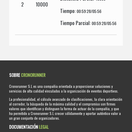
2
10000
Tiempo:
00:59:28/05:56
Tiempo Parcial:
00:59:28/05:56
SOBRE
CRONORUNNER
Cronorunner S.L es una compañia orientada a proporcionar soluciones y
servicios de alta calidad vinculados a la organización de eventos deportivos.
La profesionalidad, el cálculo avanzado de clasificaciones, la clara orientación
al corredor, la búsqueda de la máxima calidad y el compromiso son firmes
valores que identifican y distinguen la forma de actuar de la compañia, y que
ha permitido a Cronorunner S.L crecer sólidamente y aportar auténtico valor a
un gran conjunto de organizadores.
DOCUMENTACIÓN
LEGAL