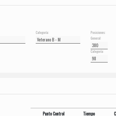
Categoría:
Posiciones:
General:
Categoría:
Punto Control
Tiempo
C