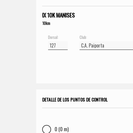
IX 10K MANISES
10km
Dorsal:
Club:
DETALLE DE LOS PUNTOS DE CONTROL
0 (0 m)