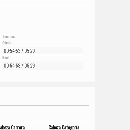
Tiempos:
Oficial:
Real:
abeza Carrera
Cabeza Categoría